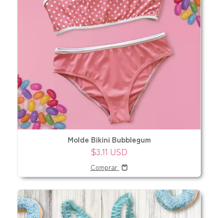
Molde Bikini Bubblegum
$3.11 USD
Comprar