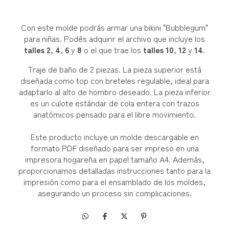
Con este molde podrás armar una bikini "Bubblegum"
para niñas. Podés adquirir el archivo que incluye los
talles 2
,
4
,
6
y
8
o el que trae los
talles 10
,
12
y
14
.
Traje de baño de 2 piezas. La pieza superior está
diseñada como top con breteles regulable, ideal para
adaptarlo al alto de hombro deseado. La pieza inferior
es un culote estándar de cola entera con trazos
anatómicos pensado para el libre movimiento.
Este producto incluye un molde descargable en
formato PDF diseñado para ser impreso en una
impresora hogareña en papel tamaño A4. Además,
proporcionamos detalladas instrucciones tanto para la
impresión como para el ensamblado de los moldes,
asegurando un proceso sin complicaciones.