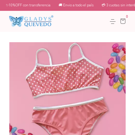
✨10%OFF con transferencia
🚚 Envio a todo el país
💳 3 cuotas sin interés
0