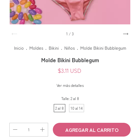
1
/
3
Inicio
.
Moldes
.
Bikini
.
Niños
.
Molde Bikini Bubblegum
Molde Bikini Bubblegum
$3.11 USD
Ver más detalles
Talle:
2 al 8
2 al 8
10 al 14