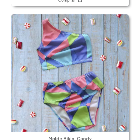
Molde Bikini Candy