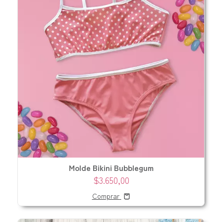
Molde Bikini Bubblegum
$3.650,00
Comprar