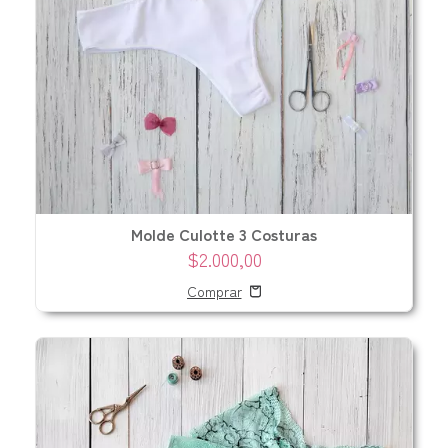
Molde Culotte 3 Costuras
$2.000,00