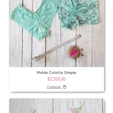
Molde Culotte Simple
$2.500,00
Comprar