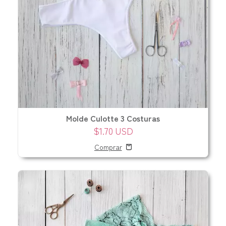
Molde Culotte 3 Costuras
$1.70 USD