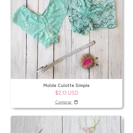
Molde Culotte Simple
$2.13 USD
Comprar