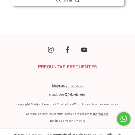
PREGUNTAS FRECUENTES
Idiomas y monedas
Copyright Gladys Quevedo - 27130429438 - 2026. Todos los derechos reservados.
Defensa de las y los consumidores. Para reclamos
ingresá acá.
Botón de arrepentimiento
Al navegar por este sitio
aceptás el uso de cookies
para agilizar tu