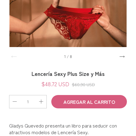
1
/
8
Lencería Sexy Plus Size y Más
$48.72 USD
$60.90 USD
Gladys Quevedo presenta un libro para seducir con
atractivos modelos de Lencería Sexy.