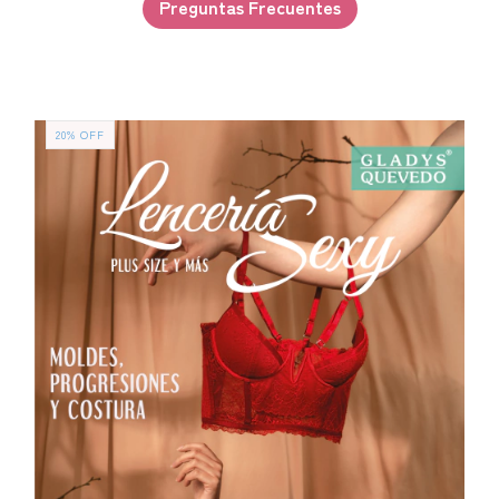
Preguntas Frecuentes
20
%
OFF