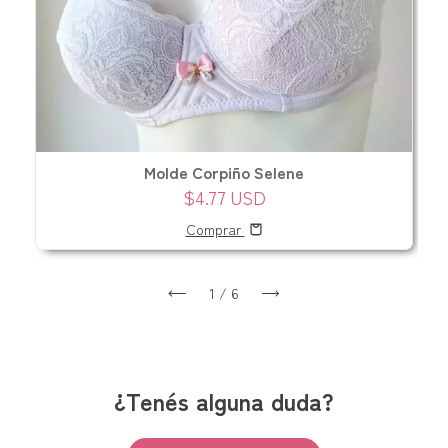
Molde Corpiño Selene
$4.77 USD
Comprar
1
/
6
¿Tenés alguna duda?