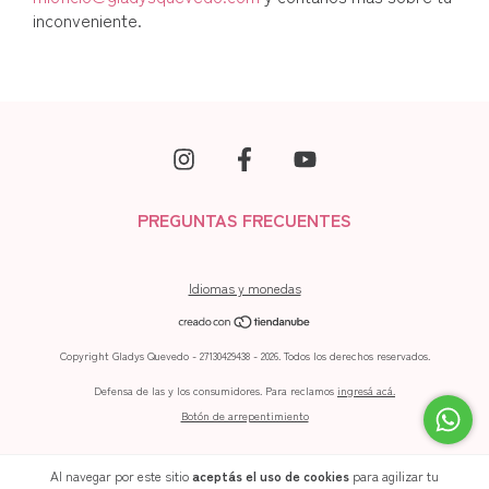
inconveniente.
PREGUNTAS FRECUENTES
Idiomas y monedas
Copyright Gladys Quevedo - 27130429438 - 2026. Todos los derechos reservados.
Defensa de las y los consumidores. Para reclamos
ingresá acá.
Botón de arrepentimiento
Al navegar por este sitio
aceptás el uso de cookies
para agilizar tu