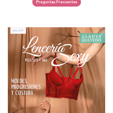
Preguntas Frecuentes
20
%
OFF