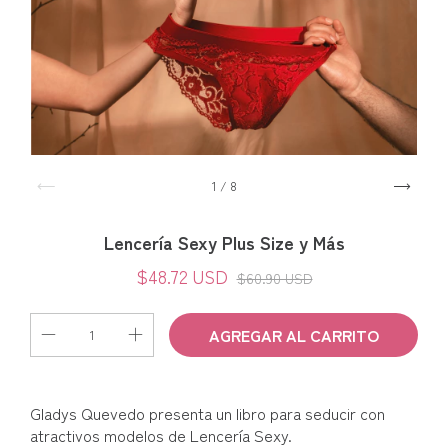
1
/
8
Lencería Sexy Plus Size y Más
$48.72 USD
$60.90 USD
Gladys Quevedo presenta un libro para seducir con
atractivos modelos de Lencería Sexy.