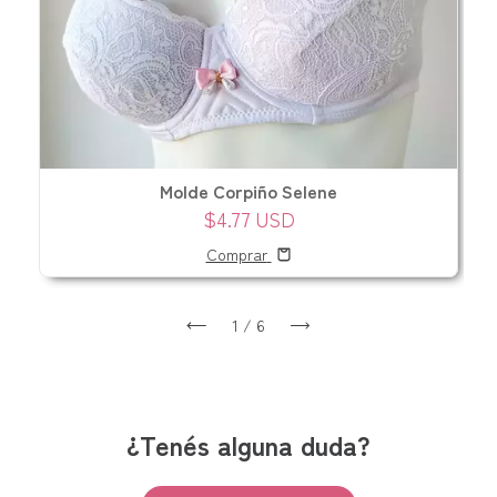
Molde Corpiño Selene
$4.77 USD
Comprar
1
/
6
¿Tenés alguna duda?