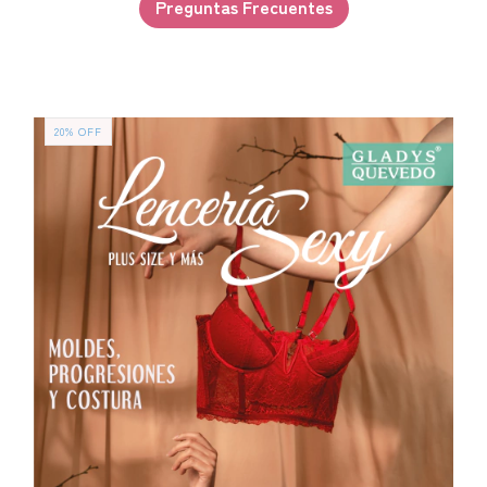
Preguntas Frecuentes
20
%
OFF