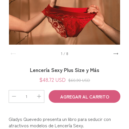
1
/
8
Lencería Sexy Plus Size y Más
$48.72 USD
$60.90 USD
Gladys Quevedo presenta un libro para seducir con
atractivos modelos de Lencería Sexy.