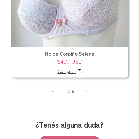
Molde Corpiño Selene
$4.77 USD
Comprar
1
/
6
¿Tenés alguna duda?